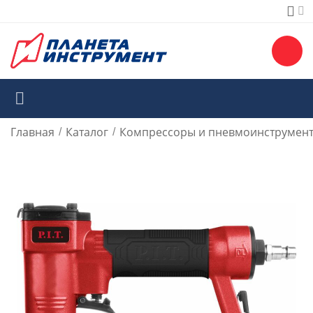
Главная
Каталог
Компрессоры и пневмоинструмен
/
/