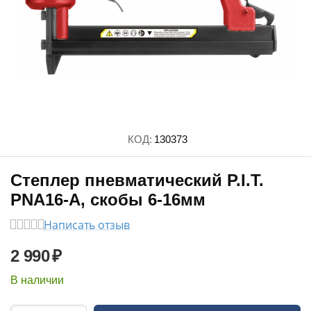
КОД:
130373
Степлер пневматический P.I.T.
PNA16-A, скобы 6-16мм
Написать отзыв
2 990
₽
В наличии