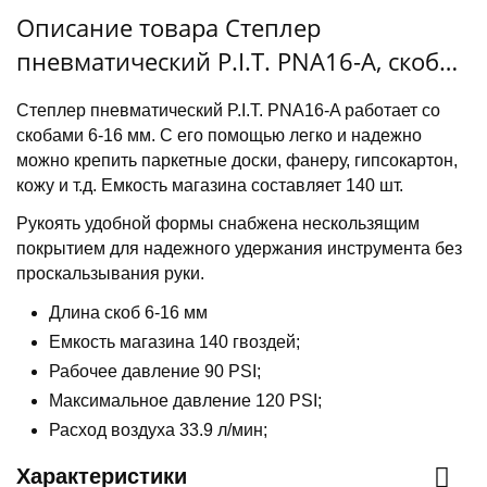
Описание товара Степлер
пневматический P.I.T. PNA16-A, скобы
6-16мм
Степлер пневматический P.I.T. PNA16-A работает со
скобами 6-16 мм. С его помощью легко и надежно
можно крепить паркетные доски, фанеру, гипсокартон,
кожу и т.д. Емкость магазина составляет 140 шт.
Рукоять удобной формы снабжена нескользящим
покрытием для надежного удержания инструмента без
проскальзывания руки.
Длина скоб 6-16 мм
Емкость магазина 140 гвоздей;
Рабочее давление 90 PSI;
Максимальное давление 120 PSI;
Расход воздуха 33.9 л/мин;
Характеристики