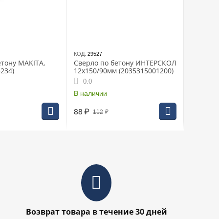
КОД:
29527
етону MAKITA,
Сверло по бетону ИНТЕРСКОЛ
234)
12х150/90мм (2035315001200)
0.0
В наличии
88
₽
112
₽
Возврат товара в течение 30 дней