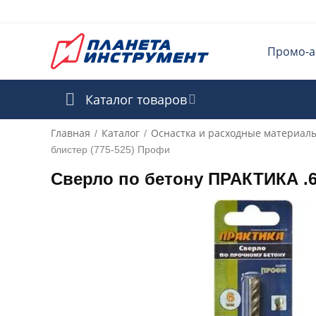
Промо-а
Каталог товаров
Главная
Каталог
Оснастка и расходные материал
/
/
блистер (775-525) Профи
Сверло по бетону ПРАКТИКА .6