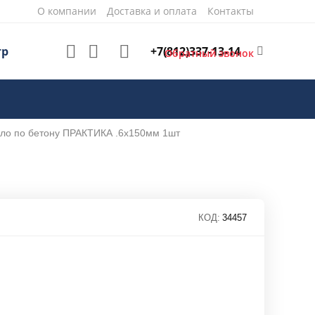
О компании
Доставка и оплата
Контакты
+7(812)337-13-14
тр
Обратный звонок
ло по бетону ПРАКТИКА .6х150мм 1шт
КОД:
34457