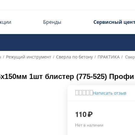
кции
Бренды
Сервисный цен
ы
Режущий инструмент
Сверла по бетону
ПРАКТИКА
/
/
/
/
Свер
х150мм 1шт блистер (775-525) Профи
Написать отзыв
110
₽
Нет в наличии