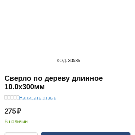
КОД:
30985
Сверло по дереву длинное
10.0х300мм
Написать отзыв
275
₽
В наличии