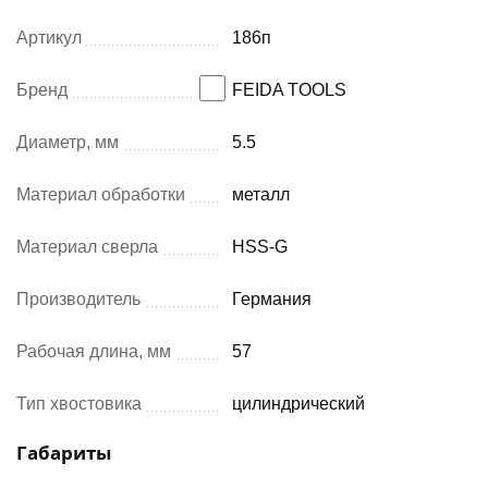
Артикул
186п
Бренд
FEIDA TOOLS
Диаметр, мм
5.5
Материал обработки
металл
Материал сверла
HSS-G
Производитель
Германия
Рабочая длина, мм
57
Тип хвостовика
цилиндрический
Габариты