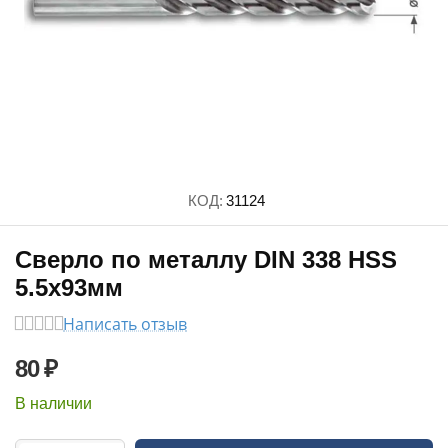
КОД:
31124
Сверло по металлу DIN 338 HSS
5.5x93мм
Написать отзыв
80
₽
В наличии