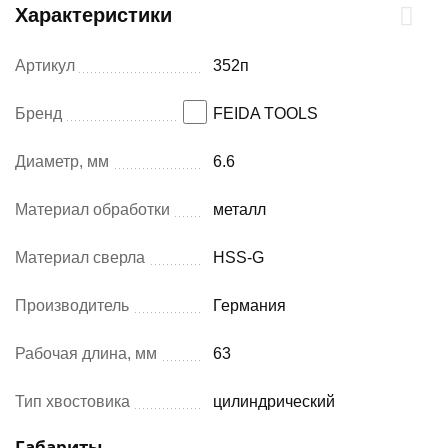
Характеристики
Артикул
352п
Бренд
FEIDA TOOLS
Диаметр, мм
6.6
Материал обработки
металл
Материал сверла
HSS-G
Производитель
Германия
Рабочая длина, мм
63
Тип хвостовика
цилиндрический
Габариты