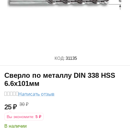
КОД:
31135
Сверло по металлу DIN 338 HSS
6.6x101мм
Написать отзыв
30
₽
25
₽
Вы экономите:
5
₽
В наличии