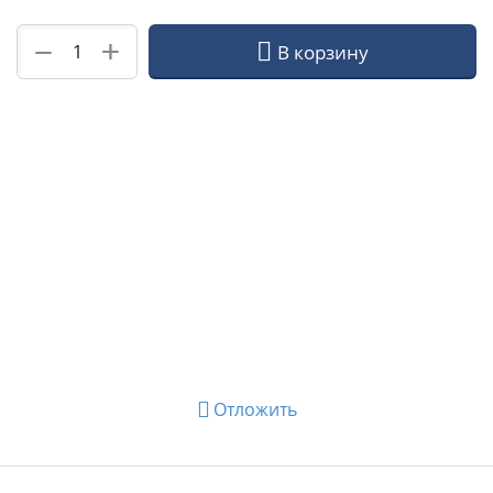
+
−
В корзину
Отложить