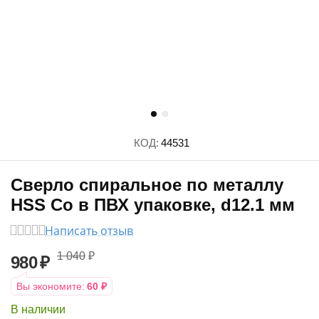
КОД:
44531
Сверло спиральное по металлу
HSS Co в ПВХ упаковке, d12.1 мм
Написать отзыв
1 040
₽
980
₽
Вы экономите:
60
₽
В наличии