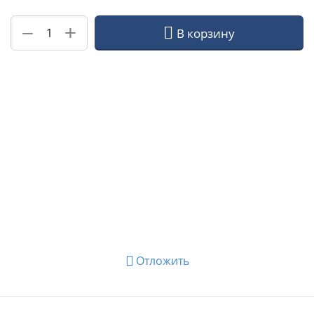
+
−
В корзину
Отложить