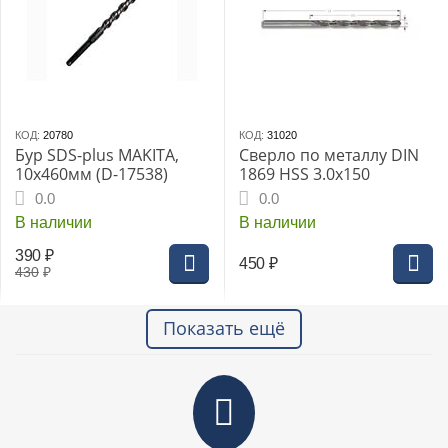
КОД:
20780
КОД:
31020
Бур SDS-plus MAKITA,
Сверло по металлу DIN
10х460мм (D-17538)
1869 HSS 3.0х150
0.0
0.0
В наличии
В наличии
390
₽
450
₽
430
₽
Показать ещё