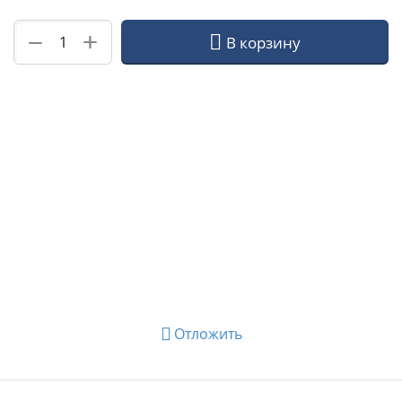
+
−
В корзину
Отложить