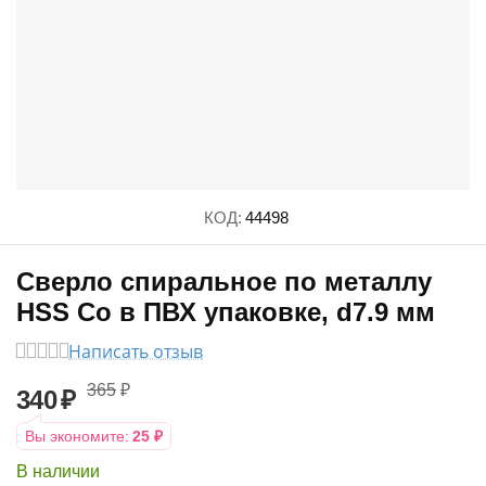
КОД:
44498
Сверло спиральное по металлу
HSS Co в ПВХ упаковке, d7.9 мм
Написать отзыв
365
₽
340
₽
Вы экономите:
25
₽
В наличии