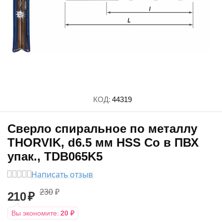
КОД:
44319
Сверло спиральное по металлу
THORVIK, d6.5 мм HSS Co в ПВХ
упак., TDB065K5
Написать отзыв
230
₽
210
₽
Вы экономите:
20
₽