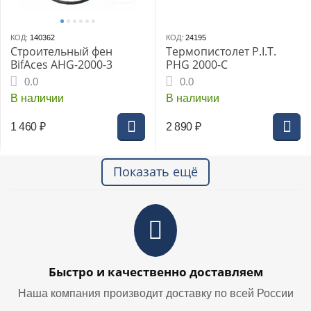
КОД:
140362
КОД:
24195
Строительный фен
Термопистолет P.I.T.
BifAces AHG-2000-3
PHG 2000-C
0.0
0.0
В наличии
В наличии
1 460
₽
2 890
₽
Показать ещё
Быстро и качественно доставляем
Наша компания производит доставку по всей России