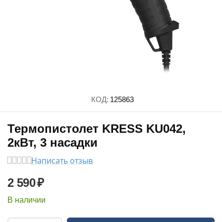
КОД:
125863
Термопистолет KRESS KU042,
2кВт, 3 насадки
Написать отзыв
2 590
₽
В наличии