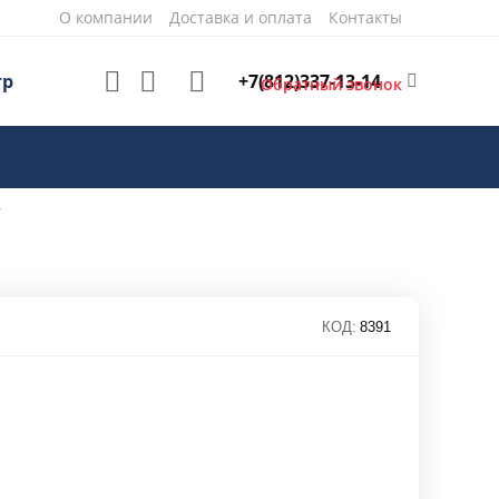
О компании
Доставка и оплата
Контакты
+7(812)337-13-14
тр
Обратный звонок
г
КОД:
8391