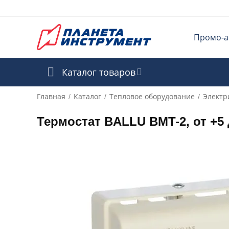
Промо-а
Каталог товаров
Главная
Каталог
Тепловое оборудование
Электр
/
/
/
Термостат BALLU BMT-2, от +5 д