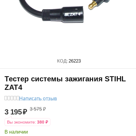
КОД:
26223
Тестер системы зажигания STIHL
ZAT4
Написать отзыв
3 575
₽
3 195
₽
Вы экономите:
380
₽
В наличии