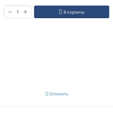
+
−
В корзину
Отложить