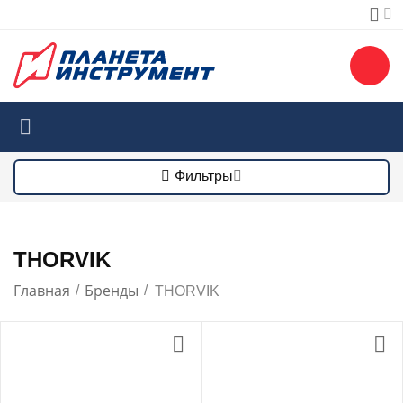
Фильтры
THORVIK
Главная
Бренды
/
/
THORVIK