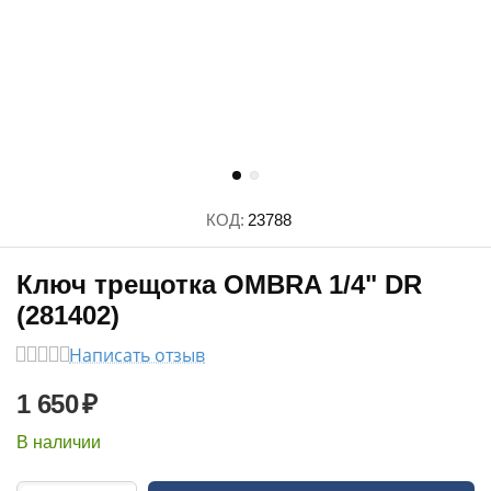
КОД:
23788
Ключ трещотка OMBRA 1/4" DR
(281402)
Написать отзыв
1 650
₽
В наличии