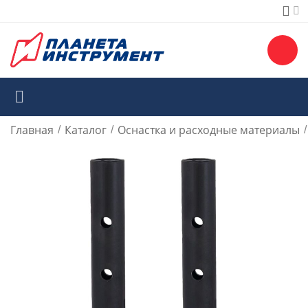
Главная
Каталог
Оснастка и расходные материалы
/
/
/