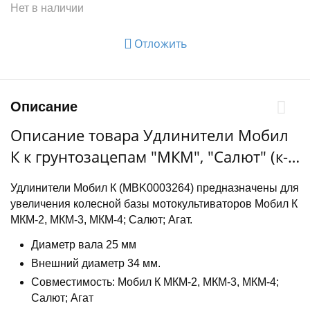
Нет в наличии
Отложить
Описание
Описание товара Удлинители Мобил
К к грунтозацепам "МКМ", "Салют" (к-
т), внутренний д.25 мм, внешний
Удлинители Мобил К (MBK0003264) предназначены для
д.34мм.
увеличения колесной базы мотокультиваторов Мобил К
МКМ-2, МКМ-3, МКМ-4; Салют; Агат.
Диаметр вала 25 мм
Внешний диаметр 34 мм.
Совместимость: Мобил К МКМ-2, МКМ-3, МКМ-4;
Салют; Агат