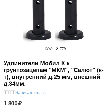
КОД:
121779
Удлинители Мобил К к
грунтозацепам "МКМ", "Салют" (к-
т), внутренний д.25 мм, внешний
д.34мм.
Написать отзыв
1 800
₽