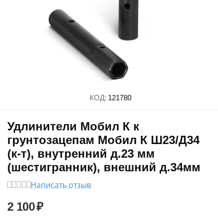
КОД:
121780
Удлинители Мобил К к
грунтозацепам Мобил К Ш23/Д34
(к-т), внутренний д.23 мм
(шестигранник), внешний д.34мм
Написать отзыв
2 100
₽