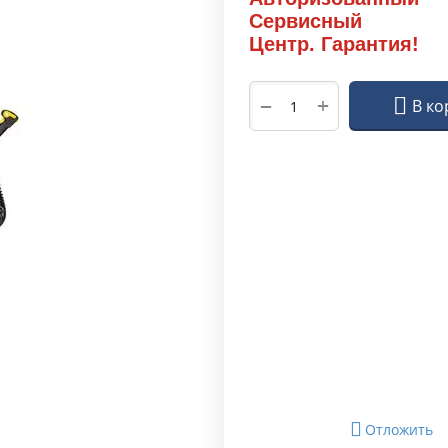
Сервисный
Центр. Гарантия!
+
−
В ко
Отложить