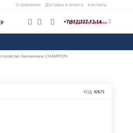
О компании
Доставка и оплата
Контакты
+7(812)337-13-14
тр
Обратный звонок
устройство бензиновое CHAMPION
КОД:
42673