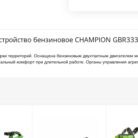
стройство бензиновое CHAMPION GBR333, 
ки территорий. Оснащена бензиновым двухтактным двигателем мощ
льный комфорт при длительной работе. Органы управления агрегат