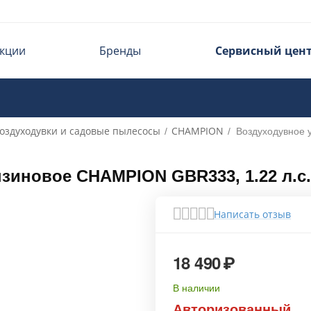
кции
Бренды
Сервисный цен
оздуходувки и садовые пылесосы
CHAMPION
/
/
Воздуходувное 
зиновое CHAMPION GBR333, 1.22 л.с.
Написать отзыв
18 490
₽
В наличии
Авторизованный