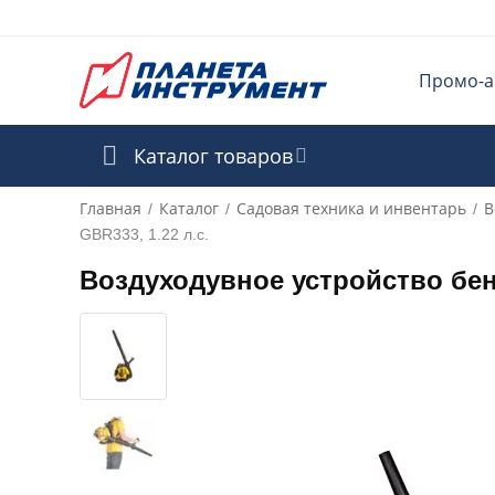
Промо-а
Каталог товаров
Главная
Каталог
Садовая техника и инвентарь
В
/
/
/
GBR333, 1.22 л.с.
Воздуходувное устройство бен