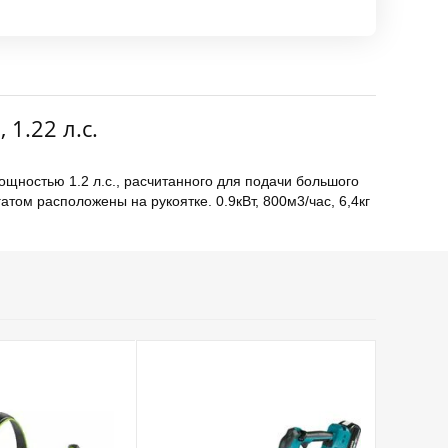
1.22 л.с.
ностью 1.2 л.с., расчитанного для подачи большого
ом расположены на рукоятке. 0.9кВт, 800м3/час, 6,4кг