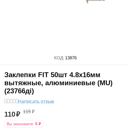
КОД:
13876
Заклепки FIT 50шт 4.8х16мм
вытяжные, алюминиевые (MU)
(23766дi)
Написать отзыв
115
₽
110
₽
Вы экономите:
5
₽