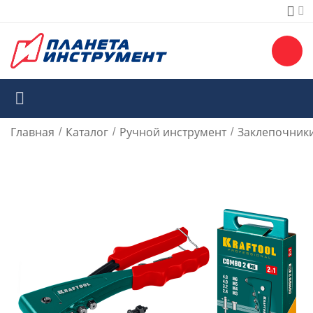
Главная
Каталог
Ручной инструмент
Заклепочники
/
/
/