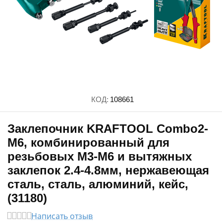
КОД:
108661
Заклепочник KRAFTOOL Combo2-
M6, комбинированный для
резьбовых М3-М6 и вытяжных
заклепок 2.4-4.8мм, нержавеющая
сталь, сталь, алюминий, кейс,
(31180)
Написать отзыв