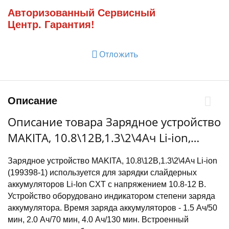
Авторизованный Сервисный
Центр. Гарантия!
Отложить
Описание
Описание товара Зарядное устройство
MAKITA, 10.8\12В,1.3\2\4Ач Li-ion,
DC10WD(д\слайдера) (199398-1)
Зарядное устройство MAKITA, 10.8\12В,1.3\2\4Ач Li-ion
(199398-1) используется для зарядки слайдерных
аккумуляторов Li-Ion CXT с напряжением 10.8-12 В.
Устройство оборудовано индикатором степени заряда
аккумулятора. Время заряда аккумуляторов - 1.5 Ач/50
мин, 2.0 Ач/70 мин, 4.0 Ач/130 мин. Встроенный