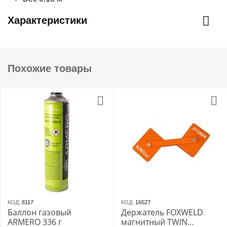
Характеристики
Похожие товары
КОД:
8117
КОД:
16527
Баллон газовый
Держатель FOXWELD
ARMERO 336 г
магнитный TWIN