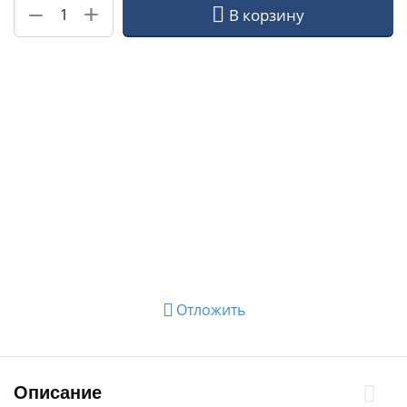
+
−
В корзину
Отложить
Описание