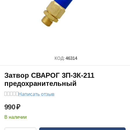
КОД:
46314
Затвор СВАРОГ 3П-3К-211
предохранительный
Написать отзыв
990
₽
В наличии