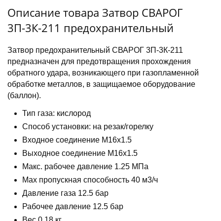
Описание товара Затвор СВАРОГ
3П-3К-211 предохранительный
Затвор предохранительный СВАРОГ 3П-3К-211
предназначен для предотвращения прохождения
обратного удара, возникающего при газопламенной
обработке металлов, в защищаемое оборудование
(баллон).
Тип газа: кислород
Способ установки: на резак/горелку
Входное соединение M16x1.5
Выходное соединение M16x1.5
Макс. рабочее давление 1.25 МПа
Max пропускная способность 40 м3/ч
Давление газа 12.5 бар
Рабочее давление 12.5 бар
Вес 0.18 кг