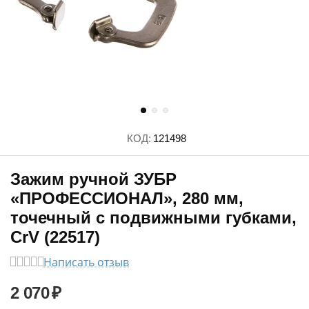
КОД:
121498
Зажим ручной ЗУБР
«ПРОФЕССИОНАЛ», 280 мм,
точечный с подвижными губками,
CrV (22517)
Написать отзыв
2 070
₽