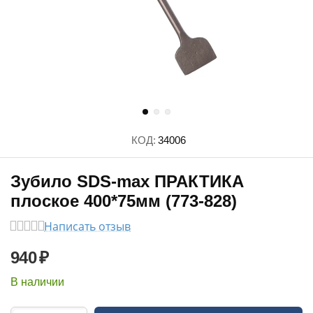
КОД:
34006
Зубило SDS-max ПРАКТИКА
плоское 400*75мм (773-828)
Написать отзыв
940
₽
В наличии