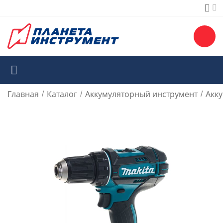
Главная
Каталог
Аккумуляторный инструмент
Акк
/
/
/