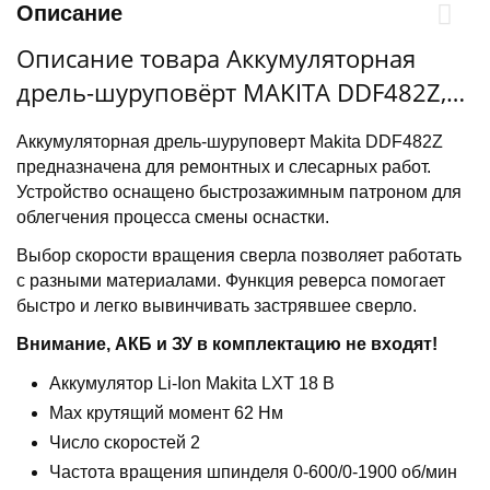
Описание
Описание товара Аккумуляторная
дрель-шуруповёрт MAKITA DDF482Z,
LXT 18В, 62/36Нм, без АКБ и ЗУ
Аккумуляторная дрель-шуруповерт Makita DDF482Z
предназначена для ремонтных и слесарных работ.
Устройство оснащено быстрозажимным патроном для
облегчения процесса смены оснастки.
Выбор скорости вращения сверла позволяет работать
с разными материалами. Функция реверса помогает
быстро и легко вывинчивать застрявшее сверло.
Внимание, АКБ и ЗУ в комплектацию не входят!
Аккумулятор Li-Ion Makita LXT 18 В
Max крутящий момент 62 Нм
Число скоростей 2
Частота вращения шпинделя 0-600/0-1900 об/мин