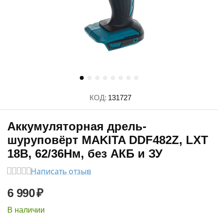
КОД:
131727
Аккумуляторная дрель-
шуруповёрт MAKITA DDF482Z, LXT
18В, 62/36Нм, без АКБ и ЗУ
Написать отзыв
6 990
₽
В наличии