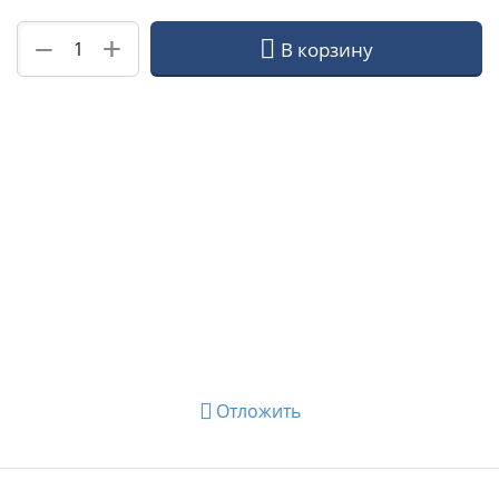
+
−
В корзину
Отложить