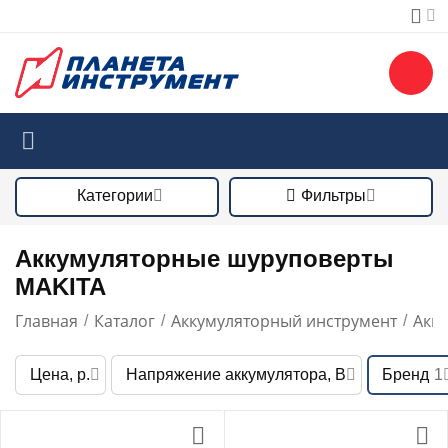
Категории
Фильтры
Аккумуляторные шуруповерты
MAKITA
Главная
Каталог
Аккумуляторный инструмент
Акк
/
/
/
Цена, р.
Напряжение аккумулятора, В
Бренд
1