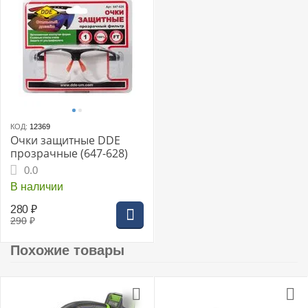
КОД:
12369
Очки защитные DDE
прозрачные (647-628)
0.0
В наличии
280
₽
290
₽
Похожие товары