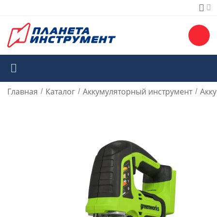
Главная
Каталог
Аккумуляторный инструмент
Акк
/
/
/