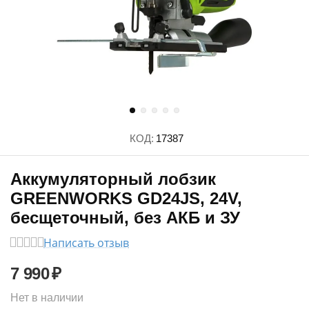
КОД:
17387
Аккумуляторный лобзик
GREENWORKS GD24JS, 24V,
бесщеточный, без АКБ и ЗУ
Написать отзыв
7 990
₽
Нет в наличии