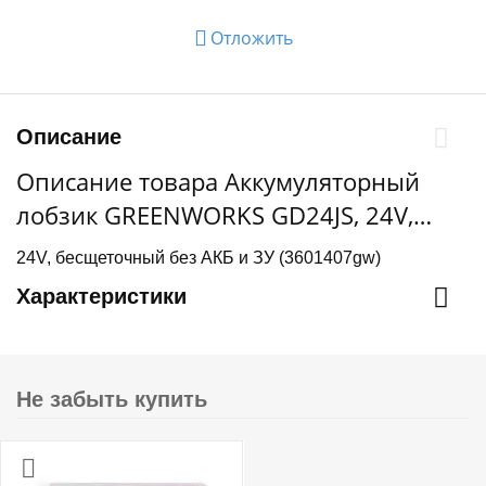
Отложить
Описание
Описание товара Аккумуляторный
лобзик GREENWORKS GD24JS, 24V,
бесщеточный, без АКБ и ЗУ
24V, бесщеточный без АКБ и ЗУ (3601407gw)
Характеристики
Не забыть купить