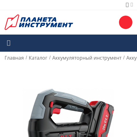
Главная
Каталог
Аккумуляторный инструмент
Акк
/
/
/