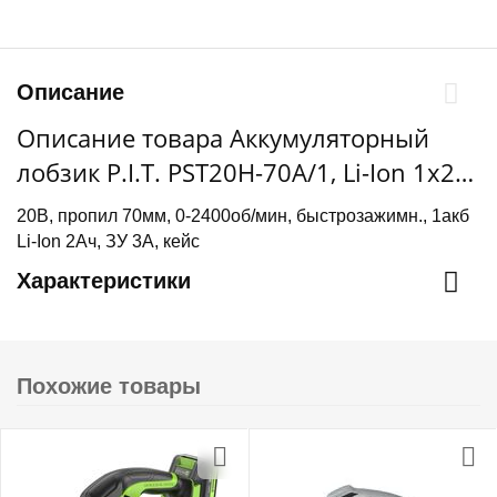
Описание
Описание товара Аккумуляторный
лобзик P.I.T. PST20H-70A/1, Li-Ion 1х2
Ач, ЗУ 3А, кейс
20В, пропил 70мм, 0-2400об/мин, быстрозажимн., 1акб
Li-Ion 2Ач, ЗУ 3А, кейс
Характеристики
Похожие товары