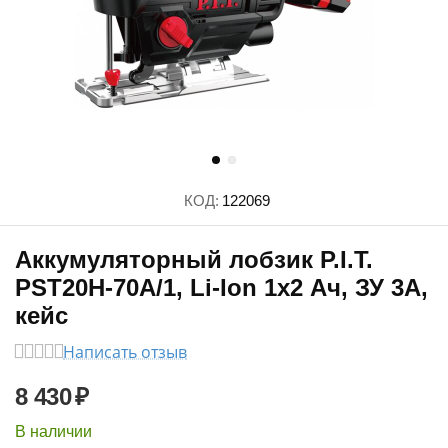
КОД:
122069
Аккумуляторный лобзик P.I.T.
PST20H-70A/1, Li-Ion 1х2 Ач, ЗУ 3А,
кейс
Написать отзыв
8 430
₽
В наличии