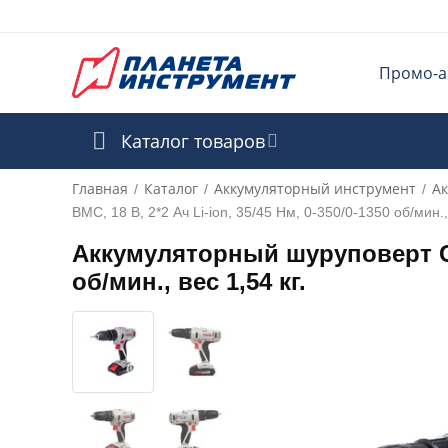
Промо-а
Каталог товаров
Главная
Каталог
Аккумуляторный инструмент
А
/
/
/
BMC, 18 В, 2*2 Ач Li-ion, 35/45 Нм, 0-350/0-1350 об/мин., 
Аккумуляторный шуруповерт CRO
об/мин., вес 1,54 кг.