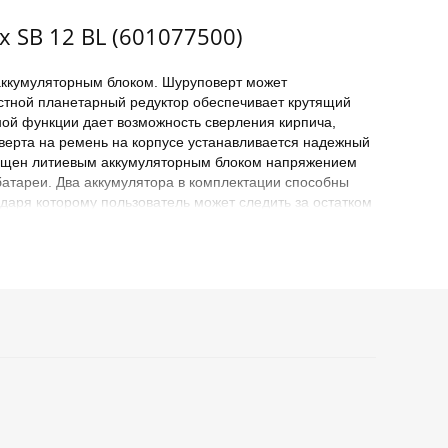
 SB 12 BL (601077500)
аккумуляторным блоком. Шуруповерт может
остной планетарный редуктор обеспечивает крутящий
ной функции дает возможность сверления кирпича,
верта на ремень на корпусе устанавливается надежный
снащен литиевым аккумуляторным блоком напряжением
батареи. Два аккумулятора в комплектации способны
даря которому пользователь может следить за остатком