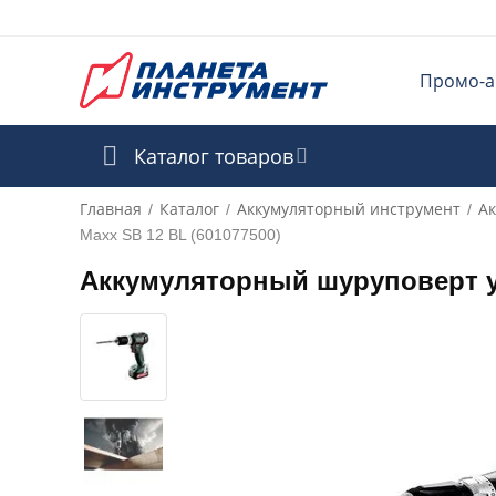
Промо-а
Каталог товаров
Главная
Каталог
Аккумуляторный инструмент
А
/
/
/
Maxx SB 12 BL (601077500)
Аккумуляторный шуруповерт у