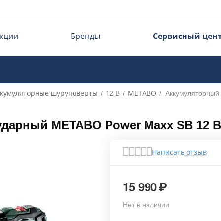
кции
Бренды
Сервисный цен
ккумуляторные шуруповерты
12 В
METABO
/
/
/
Аккумуляторный
дарный METABO Power Maxx SB 12 BL
Написать отзыв
15 990
₽
Нет в наличии