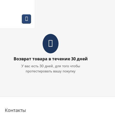
, 125 мм, 11000
иша, 1х5 Ач, ЗУ,
Возврат товара в течение 30 дней
У вас есть 30 дней, для того чтобы
протестировать вашу покупку
Контакты