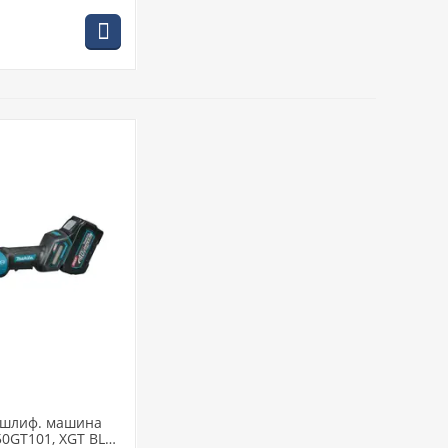
я шлиф. машина
0GT101, XGT BL