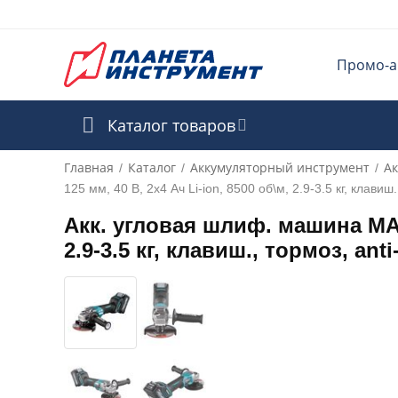
Промо-а
Каталог товаров
Главная
Каталог
Аккумуляторный инструмент
Ак
/
/
/
125 мм, 40 В, 2х4 Ач Li-ion, 8500 об\м, 2.9-3.5 кг, клавиш.
Акк. угловая шлиф. машина MAKI
2.9-3.5 кг, клавиш., тормоз, anti