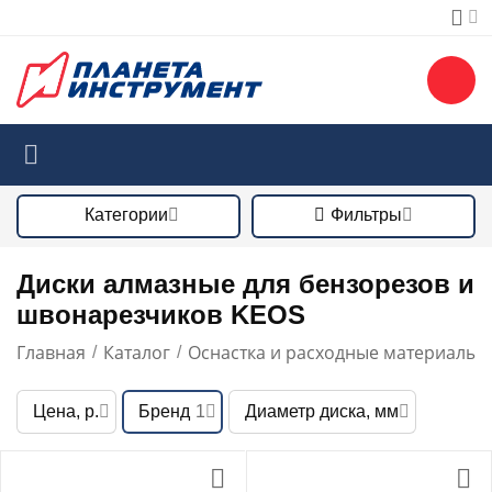
Категории
Фильтры
Диски алмазные для бензорезов и
швонарезчиков KEOS
Главная
Каталог
Оснастка и расходные материалы
/
/
/
Цена, р.
Бренд
1
Диаметр диска, мм