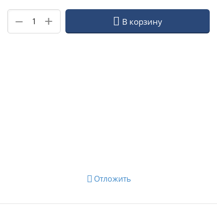
+
−
В корзину
Отложить