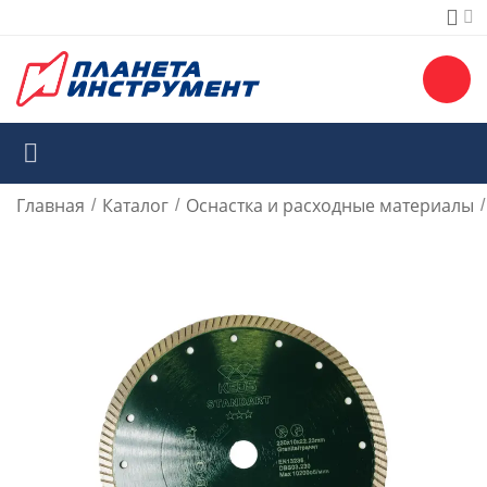
Главная
Каталог
Оснастка и расходные материалы
/
/
/