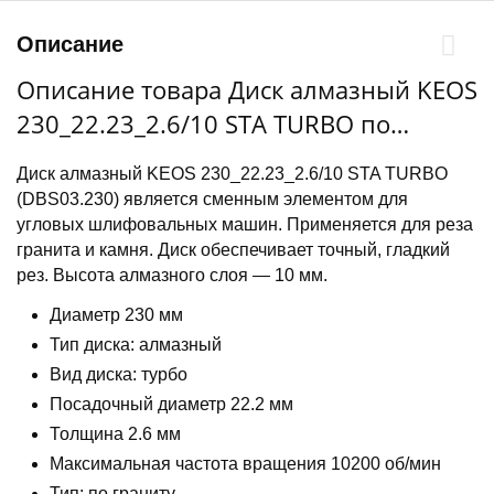
Описание
Описание товара Диск алмазный KEOS
230_22.23_2.6/10 STA TURBO по
граниту, камню, железобетону,
Диск алмазный KEOS 230_22.23_2.6/10 STA TURBO
кирпичу DBS03.230
(DBS03.230) является сменным элементом для
угловых шлифовальных машин. Применяется для реза
гранита и камня. Диск обеспечивает точный, гладкий
рез. Высота алмазного слоя — 10 мм.
Диаметр 230 мм
Тип диска: алмазный
Вид диска: турбо
Посадочный диаметр 22.2 мм
Толщина 2.6 мм
Максимальная частота вращения 10200 об/мин
Тип: по граниту