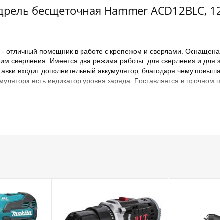
рель бесщеточная Hammer ACD12BLC, 12 В,
 отличный помощник в работе с крепежом и сверлами. Оснащена
жим сверления. Имеется два режима работы: для сверления и для 
тавки входит дополнительный аккумулятор, благодаря чему повыша
умулятора есть индикатор уровня заряда. Поставляется в прочном 