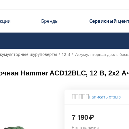
кции
Бренды
Сервисный цен
ккумуляторные шуруповерты
12 В
/
/
Аккумуляторная дрель бес
ная Hammer ACD12BLC, 12 В, 2x2 Ач L
Написать отзыв
7 190
₽
Нет в наличии