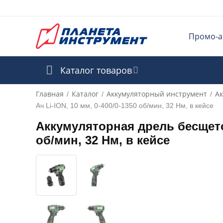
Промо-а
Каталог товаров
Главная
Каталог
Аккумуляторный инструмент
А
/
/
/
Ач Li-ION, 10 мм, 0-400/0-1350 об/мин, 32 Нм, в кейсе
Аккумуляторная дрель бесщеточ
об/мин, 32 Нм, в кейсе