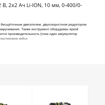
 2x2 Ач Li-ION, 10 мм, 0-400/0-
 бесщёточным двигателем, двухскоростном редуктором
закручивания. Также инструмент оборудован яркой
ется производительность (пока один аккумулятор
пластиковом кейсе.