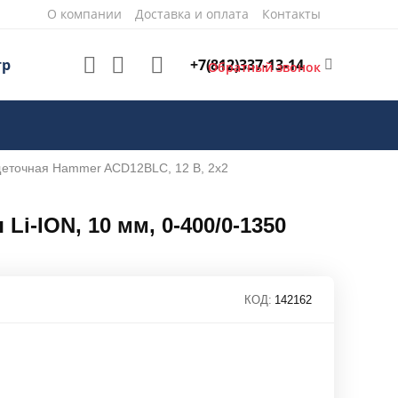
О компании
Доставка и оплата
Контакты
+7(812)337-13-14
тр
Обратный звонок
щеточная Hammer ACD12BLC, 12 В, 2x2
i-ION, 10 мм, 0-400/0-1350
КОД:
142162