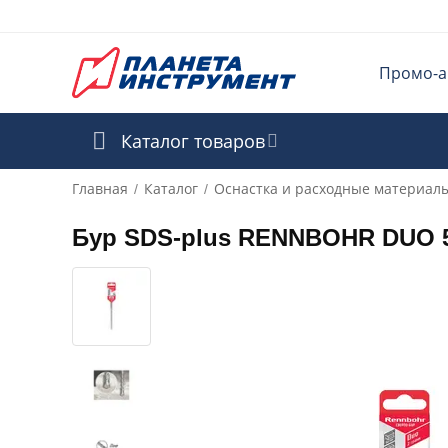
Промо-а
Каталог товаров
Главная
Каталог
Оснастка и расходные материал
/
/
Бур SDS-plus RENNBOHR DUO 