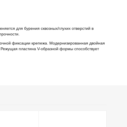
яется для бурения сквозных/глухих отверстий в
прочности.
прочной фиксации крепежа. Модернизированная двойная
. Режущая пластина V-образной формы способствует