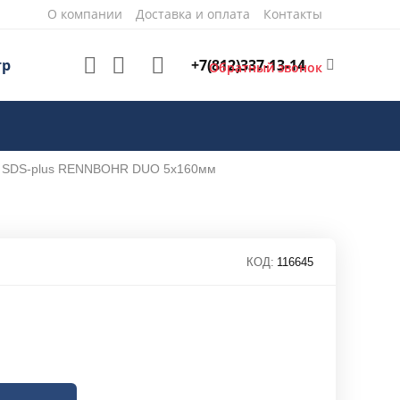
О компании
Доставка и оплата
Контакты
+7(812)337-13-14
тр
Обратный звонок
 SDS-plus RENNBOHR DUO 5х160мм
КОД:
116645