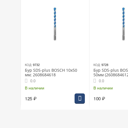
КОД:
9732
КОД:
9728
Бур SDS-plus BOSCH 10х50
Бур SDS-plus BOS
мм; 2608684618
50мм (2608684612
0.0
0.0
В наличии
В наличии
125
₽
100
₽