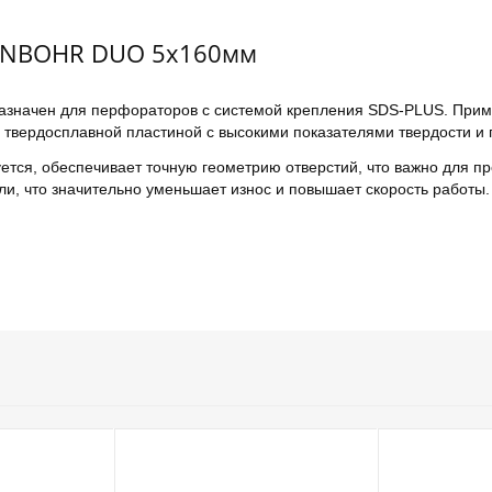
ENNBOHR DUO 5х160мм
начен для перфораторов с системой крепления SDS-PLUS. Примен
й твердосплавной пластиной с высокими показателями твердости и 
уется, обеспечивает точную геометрию отверстий, что важно для 
и, что значительно уменьшает износ и повышает скорость работы