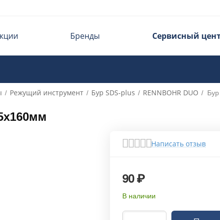
кции
Бренды
Сервисный цен
ы
Режущий инструмент
Бур SDS-plus
RENNBOHR DUO
/
/
/
/
Бур
5х160мм
Написать отзыв
90
₽
В наличии