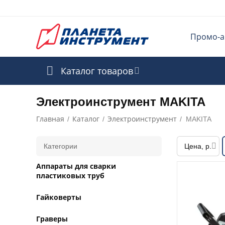
Промо-а
Каталог товаров
Электроинструмент MAKITA
Главная
Каталог
Электроинструмент
/
/
/
MAKITA
Категории
Цена, р.
Аппараты для сварки
пластиковых труб
Гайковерты
Граверы