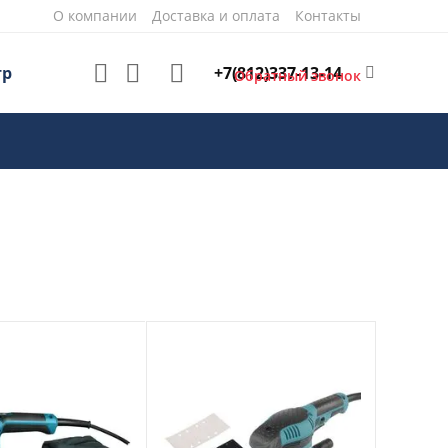
О компании
Доставка и оплата
Контакты
+7(812)337-13-14
тр
Обратный звонок