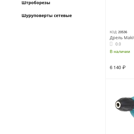
Штроборезы
Шуруповерты сетевые
КОД:
20536
Дрель Maki
0.0
В наличии
6 140
₽