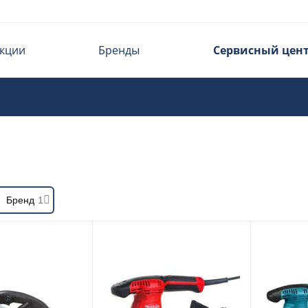
кции
Бренды
Сервисный цен
Бренд
1