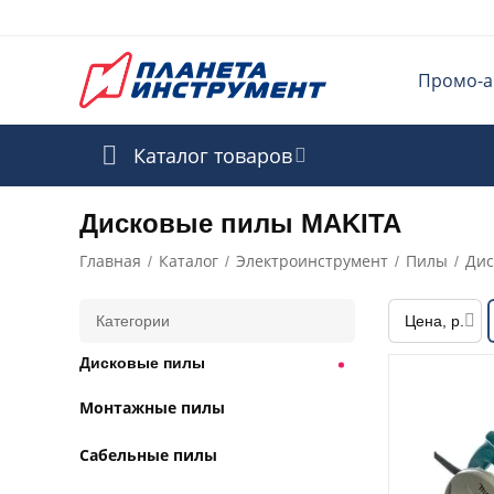
Промо-а
Каталог товаров
Дисковые пилы MAKITA
Главная
Каталог
Электроинструмент
Пилы
Дис
/
/
/
/
Категории
Цена, р.
Дисковые пилы
Монтажные пилы
Сабельные пилы