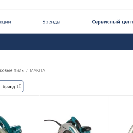
кции
Бренды
Сервисный цен
ковые пилы
/
MAKITA
Бренд
1