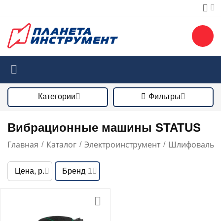
Категории
Фильтры
Вибрационные машины STATUS
Главная
Каталог
Электроинструмент
Шлифовальн
/
/
/
Цена, р.
Бренд
1