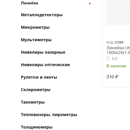
Линейки
Металлодетекторы
Микрометры
Мультиметры
КОД:
27284
Линейка U
Нивелиры лазерные
1000х29х1.
0.0
Нивелиры оптические
В наличии
310
₽
Рулетки и ленты
Склерометры
Тахометры
Тепловизоры, пирометры
Толщиномеры