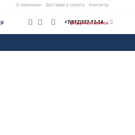
О компании
Доставка и оплата
Контакты
+7(812)337-13-14
тр
Обратный звонок