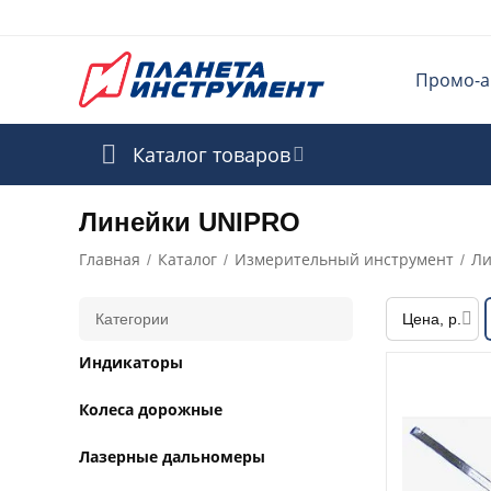
Промо-а
Каталог товаров
Линейки UNIPRO
Главная
Каталог
Измерительный инструмент
Ли
/
/
/
Категории
Цена, р.
Индикаторы
Колеса дорожные
Лазерные дальномеры