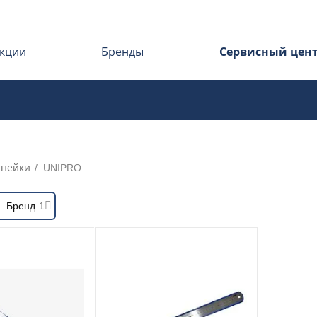
кции
Бренды
Сервисный цен
нейки
/
UNIPRO
Бренд
1