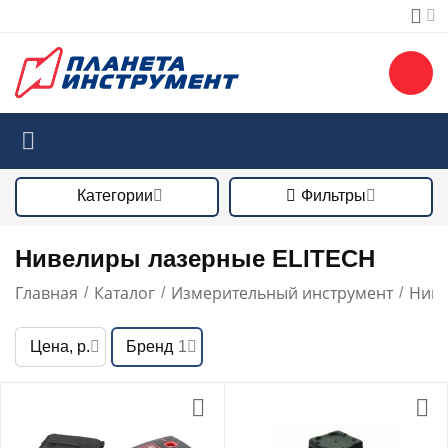
Категории
Фильтры
Нивелиры лазерные ELITECH
Главная
Каталог
Измерительный инструмент
Ниве
/
/
/
Цена, р.
Бренд
1