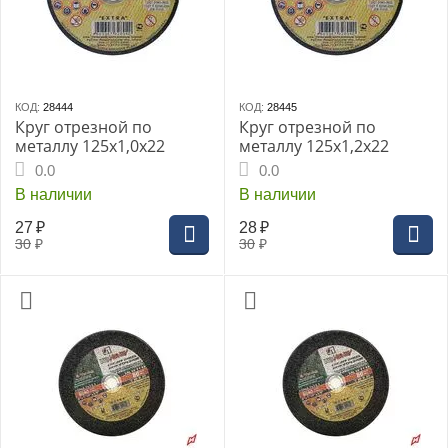
КОД:
28444
КОД:
28445
Круг отрезной по
Круг отрезной по
металлу 125х1,0х22
металлу 125х1,2х22
0.0
0.0
В наличии
В наличии
27
₽
28
₽
30
₽
30
₽