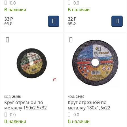
0.0
0.0
В наличии
В наличии
33
₽
32
₽
35
₽
35
₽
КОД:
28456
КОД:
28460
Круг отрезной по
Круг отрезной по
металлу 150х2,5х32
металлу 180х1,6х22
0.0
0.0
В наличии
В наличии