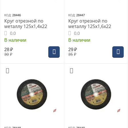
КОД:
28446
КОД:
28447
Круг отрезной по
Круг отрезной по
металлу 125х1,4х22
металлу 125х1,6х22
0.0
0.0
В наличии
В наличии
28
₽
29
₽
30
₽
35
₽