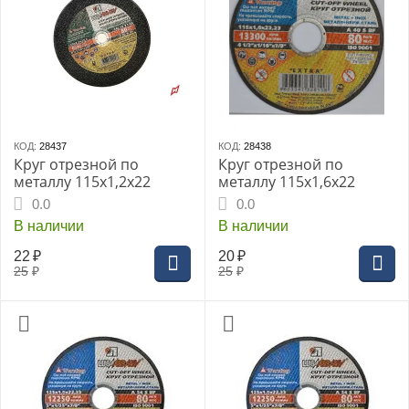
КОД:
28437
КОД:
28438
Круг отрезной по
Круг отрезной по
металлу 115х1,2х22
металлу 115х1,6х22
0.0
0.0
В наличии
В наличии
22
₽
20
₽
25
₽
25
₽