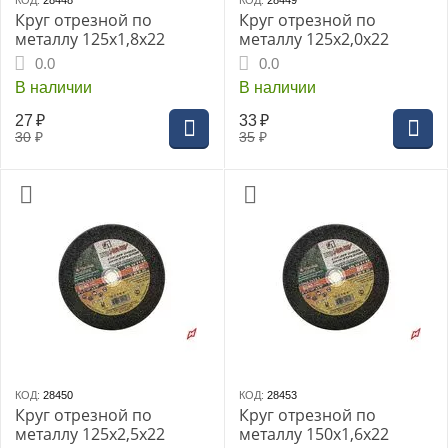
КОД:
28448
КОД:
28449
Круг отрезной по
Круг отрезной по
металлу 125х1,8х22
металлу 125х2,0х22
0.0
0.0
В наличии
В наличии
27
₽
33
₽
30
₽
35
₽
КОД:
28450
КОД:
28453
Круг отрезной по
Круг отрезной по
металлу 125х2,5х22
металлу 150х1,6х22