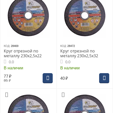
КОД:
28469
КОД:
28472
Круг отрезной по
Круг отрезной по
металлу 230х2,5х22
металлу 230х2,5х32
0.0
0.0
В наличии
В наличии
77
₽
40
₽
85
₽