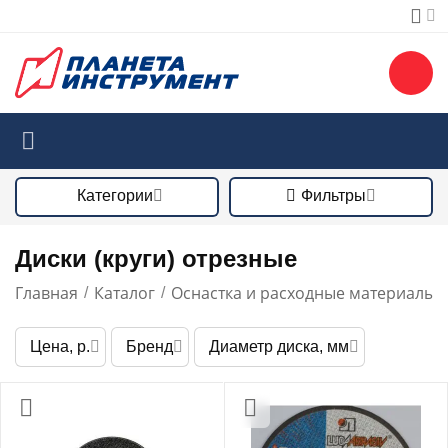
Категории
Фильтры
Диски (круги) отрезные
Главная
Каталог
Оснастка и расходные материалы
/
/
/
Цена, р.
Бренд
Диаметр диска, мм