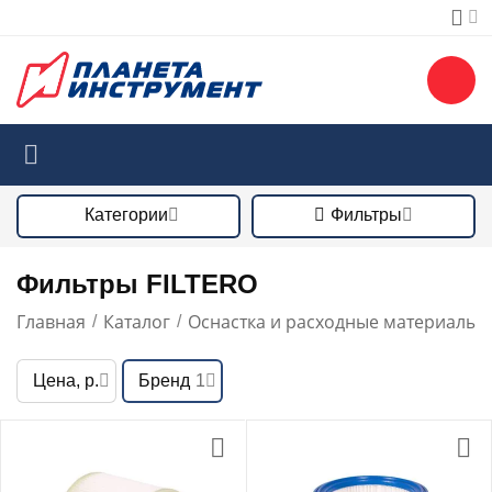
Категории
Фильтры
Фильтры FILTERO
Главная
Каталог
Оснастка и расходные материалы
/
/
/
Цена, р.
Бренд
1