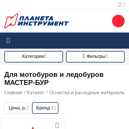
Категории
Фильтры
Для мотобуров и ледобуров
МАСТЕР-БУР
Главная
Каталог
Оснастка и расходные материалы
/
/
/
Цена, р.
Бренд
1