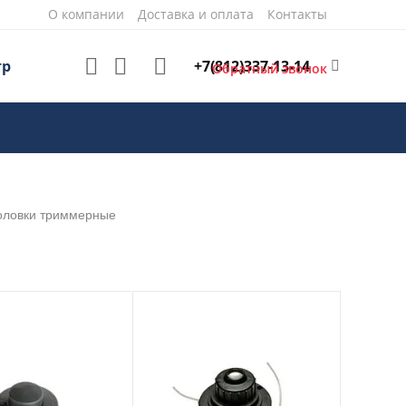
О компании
Доставка и оплата
Контакты
+7(812)337-13-14
тр
Обратный звонок
оловки триммерные