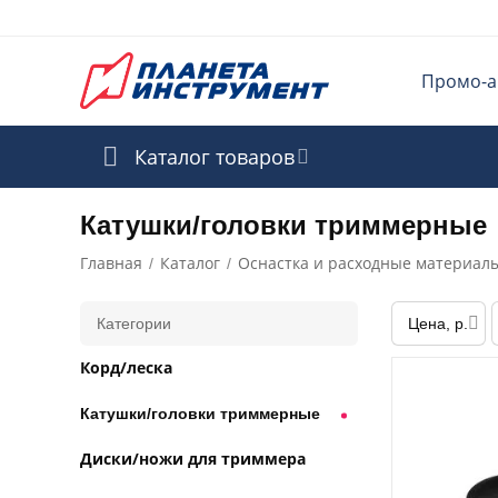
Промо-а
Каталог товаров
Катушки/головки триммерные
Главная
Каталог
Оснастка и расходные материал
/
/
Категории
Цена, р.
Корд/леска
Катушки/головки триммерные
Диски/ножи для триммера