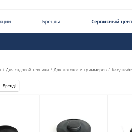
кции
Бренды
Сервисный цен
ы
Для садовой техники
Для мотокос и триммеров
/
/
/
Катушки/г
Бренд