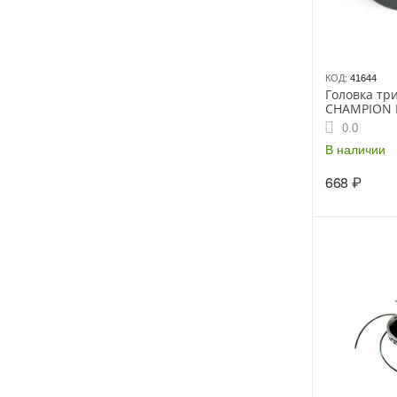
КОД:
41644
Головка тр
CHAMPION 
0.0
В наличии
668
₽