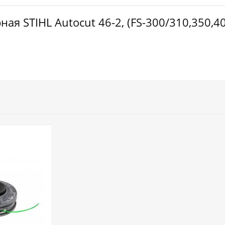
я STIHL Autocut 46-2, (FS-300/310,350,4