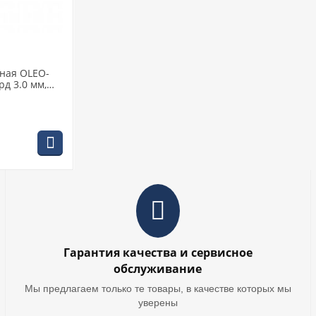
ная OLEO-
д 3.0 мм,
Гарантия качества и сервисное
обслуживание
Мы предлагаем только те товары, в качестве которых мы
уверены