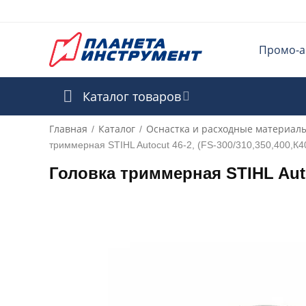
Промо-а
Каталог товаров
Главная
Каталог
Оснастка и расходные материал
/
/
триммерная STIHL Autocut 46-2, (FS-300/310,350,400,К
Головка триммерная STIHL Autoc