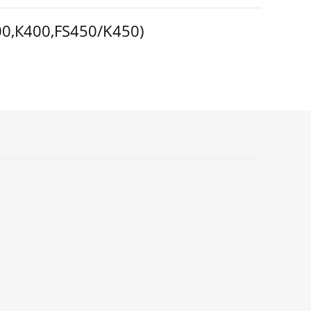
00,К400,FS450/K450)