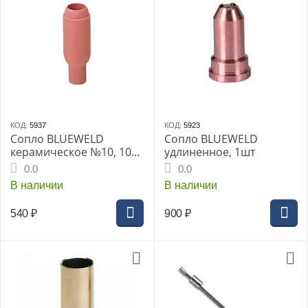
КОД:
5937
КОД:
5923
Сопло BLUEWELD
Сопло BLUEWELD
керамическое №10, 10
удлиненное, 1шт
шт
0.0
0.0
В наличии
В наличии
540
₽
900
₽