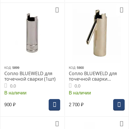
КОД:
5899
КОД:
5900
Сопло BLUEWELD для
Сопло BLUEWELD для
точечной сварки (1шт)
точечной сварки
гвоздями (1шт)
0.0
0.0
В наличии
В наличии
900
₽
2 700
₽