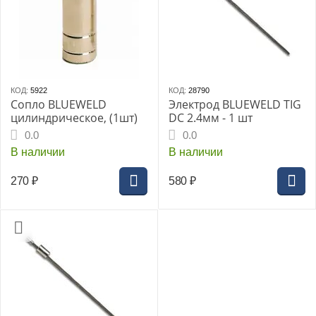
КОД:
5922
КОД:
28790
Сопло BLUEWELD
Электрод BLUEWELD TIG
цилиндрическое, (1шт)
DC 2.4мм - 1 шт
0.0
0.0
В наличии
В наличии
270
₽
580
₽