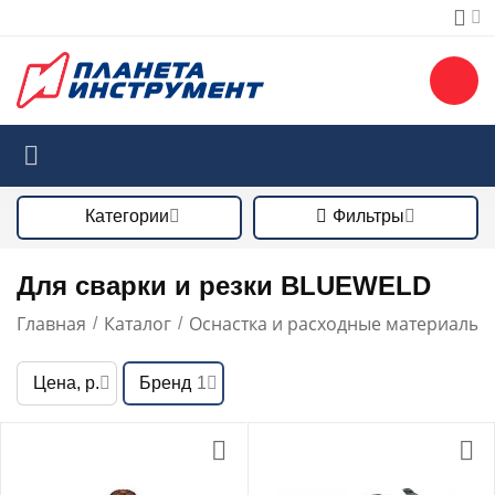
Категории
Фильтры
Для сварки и резки BLUEWELD
Главная
Каталог
Оснастка и расходные материалы
/
/
/
Цена, р.
Бренд
1