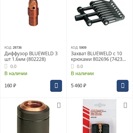
КОД:
28736
КОД:
5909
Диффузор BLUEWELD 3
Захват BLUEWELD с 10
шт 1.6мм (802228)
крюками 802696 (742318
old)
0.0
0.0
В наличии
В наличии
160
₽
5 460
₽