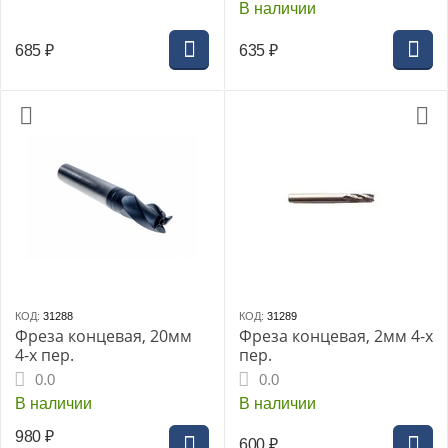
В наличии
685
₽
635
₽
КОД:
31288
КОД:
31289
Фреза концевая, 20мм
Фреза концевая, 2мм 4-х
4-х пер.
пер.
0.0
0.0
В наличии
В наличии
980
₽
600
₽