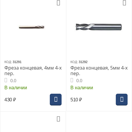
КОД:
31291
КОД:
31292
Фреза концевая, 4мм 4-х
Фреза концевая, 5мм 4-х
пер.
пер.
0.0
0.0
В наличии
В наличии
430
₽
510
₽