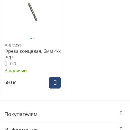
КОД:
31293
Фреза концевая, 6мм 4-х
пер.
0.0
В наличии
680
₽
Покупателям
Информация