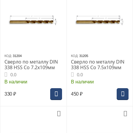
КОД:
31204
КОД:
31205
Сверло по металлу DIN
Сверло по металлу DIN
338 HSS Co 7.2x109мм
338 HSS Co 7.5x109мм
0.0
0.0
В наличии
В наличии
330
₽
450
₽