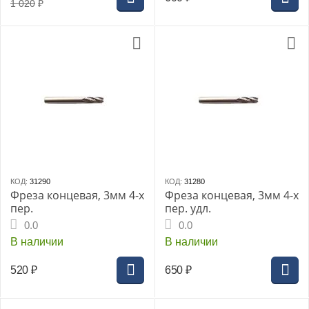
1 020
₽
КОД:
31290
КОД:
31280
Фреза концевая, 3мм 4-х
Фреза концевая, 3мм 4-х
пер.
пер. удл.
0.0
0.0
В наличии
В наличии
520
₽
650
₽