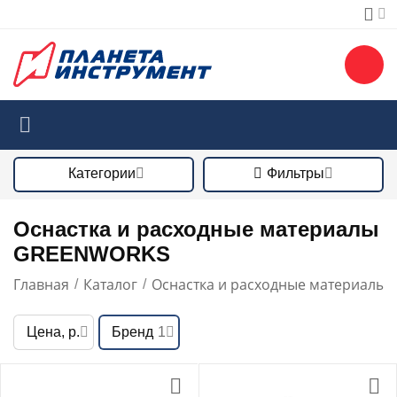
Категории
Фильтры
Оснастка и расходные материалы
GREENWORKS
Главная
Каталог
Оснастка и расходные материалы
/
/
/
Цена, р.
Бренд
1