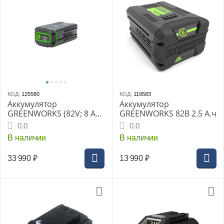
КОД:
125580
КОД:
119583
Аккумулятор
Аккумулятор
GREENWORKS (82V; 8 Ач)
GREENWORKS 82В 2.5 А.ч
2951407
0.0
0.0
В наличии
В наличии
33 990
₽
13 990
₽