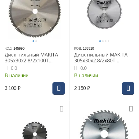
КОД:
145990
КОД:
135310
Диск пильный MAKITA
Диск пильный MAKITA
305x30x2.8/2x100T
305x30x2.8/2x80T
универсальный для
универсальный для
0.0
0.0
алюминия/дерева/
алюминия/дерева/
В наличии
В наличии
пластика
пластика
3 100
₽
2 150
₽