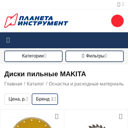
Категории
Фильтры
Диски пильные MAKITA
Главная
Каталог
Оснастка и расходные материалы
/
/
/
Цена, р.
Бренд
1