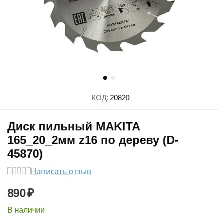
КОД:
20820
Диск пильный MAKITA
165_20_2мм z16 по дереву (D-
45870)
Написать отзыв
890
₽
В наличии