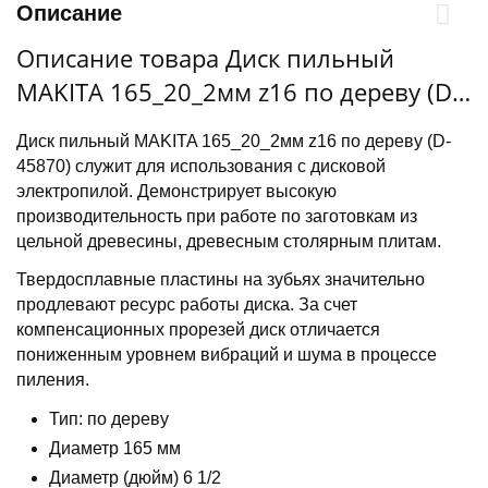
Описание
Описание товара Диск пильный
MAKITA 165_20_2мм z16 по дереву (D-
45870)
Диск пильный MAKITA 165_20_2мм z16 по дереву (D-
45870) служит для использования с дисковой
электропилой. Демонстрирует высокую
производительность при работе по заготовкам из
цельной древесины, древесным столярным плитам.
Твердосплавные пластины на зубьях значительно
продлевают ресурс работы диска. За счет
компенсационных прорезей диск отличается
пониженным уровнем вибраций и шума в процессе
пиления.
Тип: по дереву
Диаметр 165 мм
Диаметр (дюйм) 6 1/2