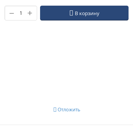
+
−
В корзину
Отложить